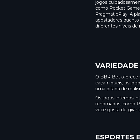
jogos cuidadosamen
como Pocket Games
PragmaticPlay. A pl
apostadores quanto
diferentes níveis de
VARIEDADE 
O BBR Bet oferece u
caça-níqueis, os jo
uma pitada de reali
Os jogos internos in
renomados, como Pra
você gosta de girar 
ESPORTES 