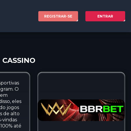
REGISTRAR-SE
ENTRAR
 CASSINO
portivas
agram. O
s em
isso, eles
do jogos
s de alto
-vindas
 100% até