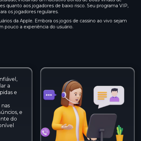
s quanto aos jogadores de baixo risco. Seu programa VIP,
ara os jogadores regulares.
uários da Apple. Embora os jogos de cassino ao vivo sejam
um pouco a experiência do usuário.
fiável,
dar a
pidas e
 nas
núncios, e
ente do
onível