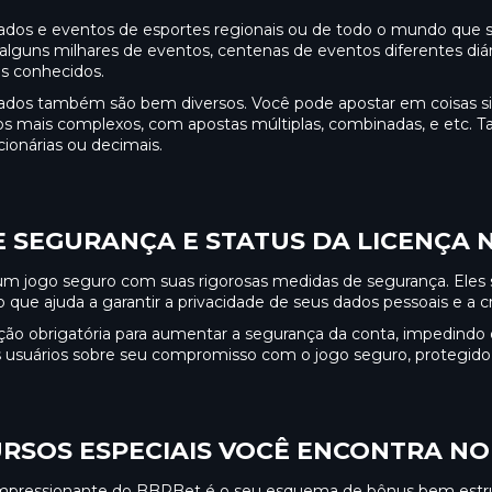
ados e eventos de esportes regionais ou de todo o mundo que
lguns milhares de eventos, centenas de eventos diferentes diário
 conhecidos.
cados também são bem diversos. Você pode apostar em coisas 
 mais complexos, com apostas múltiplas, combinadas, e etc. Ta
cionárias ou decimais.
 SEGURANÇA E STATUS DA LICENÇA 
 jogo seguro com suas rigorosas medidas de segurança. Eles são
 que ajuda a garantir a privacidade de seus dados pessoais e a cr
ação obrigatória para aumentar a segurança da conta, impedind
os usuários sobre seu compromisso com o jogo seguro, protegido
URSOS ESPECIAIS VOCÊ ENCONTRA NO
impressionante do BBRBet é o seu esquema de bônus bem estrut