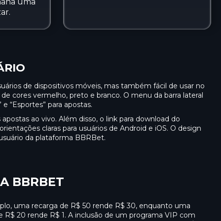
emana uma
ar.
ÁRIO
suários de dispositivos móveis, mas também fácil de usar no
 de cores vermelho, preto e branco. O menu da barra lateral
e “Esportes” para apostas.
apostas ao vivo. Além disso, o link para download do
rientações claras para usuários de Android e iOS. O design
o usuário da plataforma BBRBet.
DA BBRBET
plo, uma recarga de R$ 50 rende R$ 30, enquanto uma
e R$ 20 rende R$ 1. A inclusão de um programa VIP com