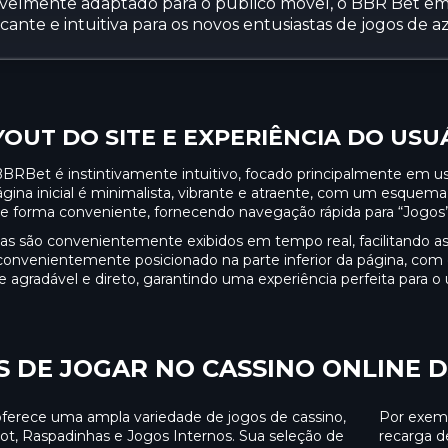
velmente adaptado para o público móvel, o BBR Bet 
cante e intuitiva para os novos entusiastas de jogos de az
OUT DO SITE E EXPERIÊNCIA DO USU
BBRBet é instintivamente intuitivo, focado principalmente em u
ágina inicial é minimalista, vibrante e atraente, com um esquema
e forma conveniente, fornecendo navegação rápida para “Jogos” 
as são convenientemente exibidos em tempo real, facilitando as 
 convenientemente posicionado na parte inferior da página, com o
e agradável e direto, garantindo uma experiência perfeita para 
S DE JOGAR NO CASSINO ONLINE 
erece uma ampla variedade de jogos de cassino,
Por exem
t, Raspadinhas e Jogos Internos. Sua seleção de
recarga d