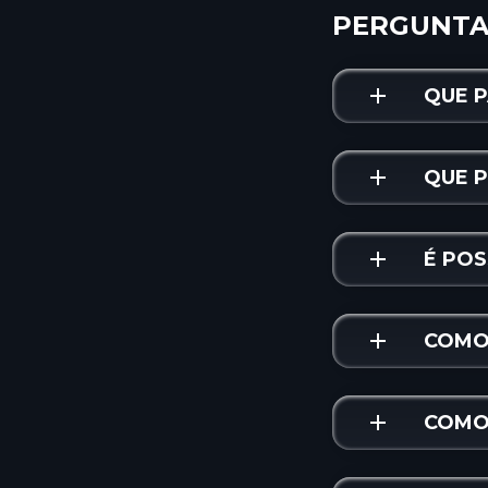
PERGUNTA
QUE P
QUE 
É POS
COMO
COMO