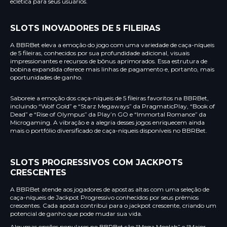
eclética para seus usuários.
SLOTS INOVADORES DE 5 FILEIRAS
A BBRBet eleva a emoção do jogo com uma variedade de caça-níqueis
de 5 fileiras, conhecidos por sua profundidade adicional, visuais
impressionantes e recursos de bônus aprimorados. Essa estrutura de
bobina expandida oferece mais linhas de pagamento e, portanto, mais
oportunidades de ganho.
Saboreie a emoção dos caça-níqueis de 5 fileiras favoritos na BBRBet,
incluindo “Wolf Gold” e “Starz Megaways” da PragmaticPlay, “Book of
Dead” e “Rise of Olympus” da Play’n GO e “Immortal Romance” da
Microgaming. A vibração e a alegria desses jogos enriquecem ainda
mais o portfólio diversificado de caça-níqueis disponíveis no BBRBet.
SLOTS PROGRESSIVOS COM JACKPOTS
CRESCENTES
A BBRBet atende aos jogadores de apostas altas com uma seleção de
caça-níqueis de Jackpot Progressivo conhecidos por seus prêmios
crescentes. Cada aposta contribui para o jackpot crescente, criando um
potencial de ganho que pode mudar sua vida.
Algumas opções populares no BBRBet são “Mega Moolah” e “Major